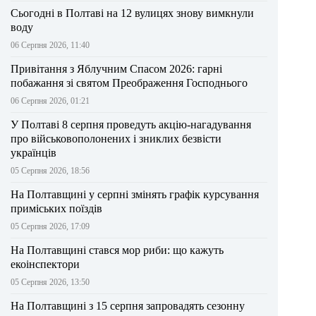
Сьогодні в Полтаві на 12 вулицях знову вимкнули
воду
06 Серпня 2026, 11:40
Привітання з Яблучним Спасом 2026: гарні
побажання зі святом Преображення Господнього
06 Серпня 2026, 01:21
У Полтаві 8 серпня проведуть акцію-нагадування
про військовополонених і зниклих безвісти
українців
05 Серпня 2026, 18:56
На Полтавщині у серпні змінять графік курсування
приміських поїздів
05 Серпня 2026, 17:09
На Полтавщині стався мор риби: що кажуть
екоінспектори
05 Серпня 2026, 13:50
На Полтавщині з 15 серпня запровадять сезонну