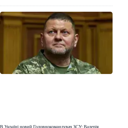
В Україні новий Головнокомандувач ЗСУ: Валерія