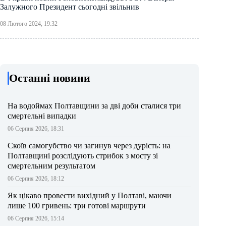
Залужного Президент сьогодні звільнив
08 Лютого 2024, 19:32
Останні новини
На водоймах Полтавщини за дві доби сталися три
смертельні випадки
06 Серпня 2026, 18:31
Скоїв самогубство чи загинув через дурість: на
Полтавщині розслідують стрибок з мосту зі
смертельним результатом
06 Серпня 2026, 18:12
Як цікаво провести вихідний у Полтаві, маючи
лише 100 гривень: три готові маршрути
06 Серпня 2026, 15:14