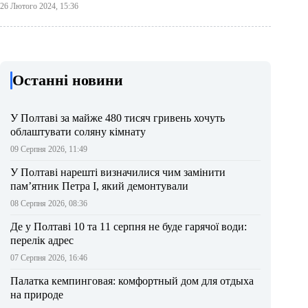
26 Лютого 2024, 15:36
Останні новини
У Полтаві за майже 480 тисяч гривень хочуть
облаштувати соляну кімнату
09 Серпня 2026, 11:49
У Полтаві нарешті визначилися чим замінити
пам’ятник Петра І, який демонтували
08 Серпня 2026, 08:36
Де у Полтаві 10 та 11 серпня не буде гарячої води:
перелік адрес
07 Серпня 2026, 16:46
Палатка кемпинговая: комфортный дом для отдыха
на природе