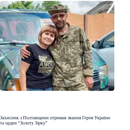
Захисник з Полтавщини отримав звання Героя України
та орден “Золоту Зірку”