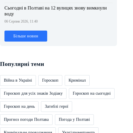
Сьогодні в Полтаві на 12 вулицях знову вимкнули
воду
06 Серпня 2026, 11:40
Більше новин
Популярні теми
Війна в Україні
Гороскоп
Кримінал
Гороскоп для усіх знаків Зодіаку
Гороскоп на сьогодні
Гороскоп на день
Загиблі герої
Прогноз погоди Полтава
Погода у Полтаві
Кримінальне провадження
Укргідрометцентр