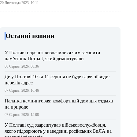
20 Листопада 2023, 10:11
Останні новини
У Полтаві нарешті визначилися чим замінити
пам’ятник Петра І, який демонтували
08 Серпня 2026, 08:36
Де у Полтаві 10 та 11 серпня не буде гарячої води:
перелік адрес
07 Серпня 2026, 16:46
Палатка кемпинговая: комфортный дом для отдыха
на природе
07 Серпня 2026, 15:08
У Полтаві суд заарештував військовослужбовця,
якого підозрюють у наведенні російських БпЛА на