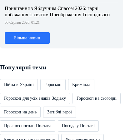
Привітання з Яблучним Спасом 2026: гарні
побажання зі святом Преображення Господнього
06 Серпня 2026, 01:21
Більше новин
Популярні теми
Війна в Україні
Гороскоп
Кримінал
Гороскоп для усіх знаків Зодіаку
Гороскоп на сьогодні
Гороскоп на день
Загиблі герої
Прогноз погоди Полтава
Погода у Полтаві
Кримінальне провадження
Укргідрометцентр