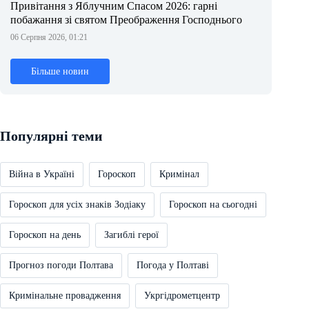
Привітання з Яблучним Спасом 2026: гарні
побажання зі святом Преображення Господнього
06 Серпня 2026, 01:21
Більше новин
Популярні теми
Війна в Україні
Гороскоп
Кримінал
Гороскоп для усіх знаків Зодіаку
Гороскоп на сьогодні
Гороскоп на день
Загиблі герої
Прогноз погоди Полтава
Погода у Полтаві
Кримінальне провадження
Укргідрометцентр