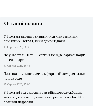
Останні новини
У Полтаві нарешті визначилися чим замінити
пам’ятник Петра І, який демонтували
08 Серпня 2026, 08:36
Де у Полтаві 10 та 11 серпня не буде гарячої води:
перелік адрес
07 Серпня 2026, 16:46
Палатка кемпинговая: комфортный дом для отдыха
на природе
07 Серпня 2026, 15:08
У Полтаві суд заарештував військовослужбовця,
якого підозрюють у наведенні російських БпЛА на
власний підрозділ