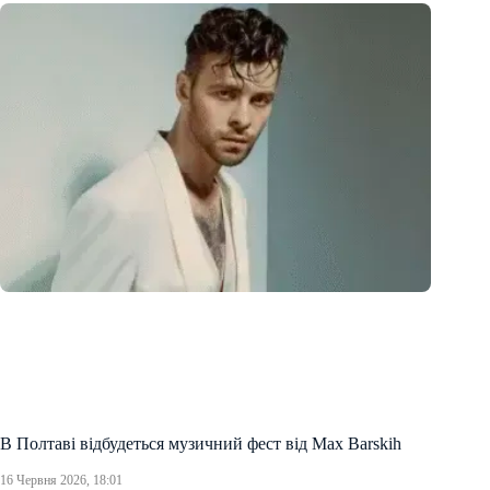
В Полтаві відбудеться музичний фест від Max Barskih
16 Червня 2026, 18:01