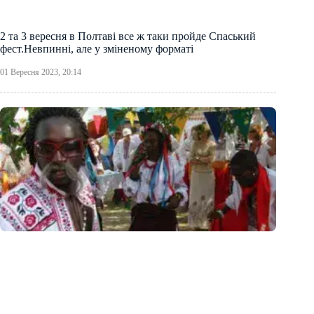
2 та 3 вересня в Полтаві все ж таки пройде Спаський
фест.Невпинні, але у зміненому форматі
01 Вересня 2023, 20:14