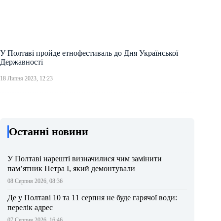
У Полтаві пройде етнофестиваль до Дня Української
Державності
18 Липня 2023, 12:23
Останні новини
У Полтаві нарешті визначилися чим замінити
пам’ятник Петра І, який демонтували
08 Серпня 2026, 08:36
Де у Полтаві 10 та 11 серпня не буде гарячої води:
перелік адрес
07 Серпня 2026, 16:46