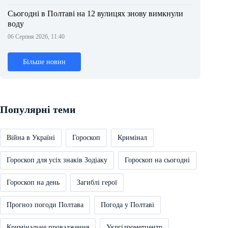
Сьогодні в Полтаві на 12 вулицях знову вимкнули
воду
06 Серпня 2026, 11:40
Більше новин
Популярні теми
Війна в Україні
Гороскоп
Кримінал
Гороскоп для усіх знаків Зодіаку
Гороскоп на сьогодні
Гороскоп на день
Загиблі герої
Прогноз погоди Полтава
Погода у Полтаві
Кримінальне провадження
Укргідрометцентр