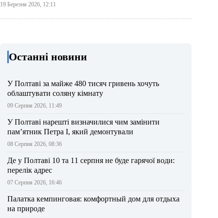
19 Березня 2026, 12:11
Останні новини
У Полтаві за майже 480 тисяч гривень хочуть
облаштувати соляну кімнату
09 Серпня 2026, 11:49
У Полтаві нарешті визначилися чим замінити
пам’ятник Петра І, який демонтували
08 Серпня 2026, 08:36
Де у Полтаві 10 та 11 серпня не буде гарячої води:
перелік адрес
07 Серпня 2026, 16:46
Палатка кемпинговая: комфортный дом для отдыха
на природе