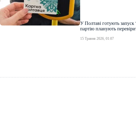
У Полтаві готують запуск 
партію планують перевіри
15 Травня 2026, 01:07