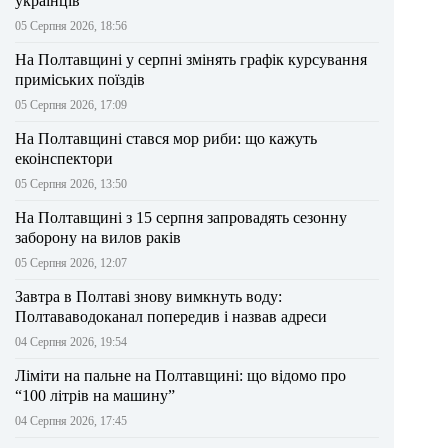
українців
05 Серпня 2026, 18:56
На Полтавщині у серпні змінять графік курсування
приміських поїздів
05 Серпня 2026, 17:09
На Полтавщині стався мор риби: що кажуть
екоінспектори
05 Серпня 2026, 13:50
На Полтавщині з 15 серпня запровадять сезонну
заборону на вилов раків
05 Серпня 2026, 12:07
Завтра в Полтаві знову вимкнуть воду:
Полтававодоканал попередив і назвав адреси
04 Серпня 2026, 19:54
Ліміти на пальне на Полтавщині: що відомо про
“100 літрів на машину”
04 Серпня 2026, 17:45