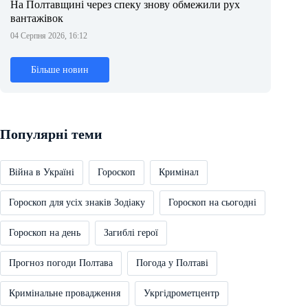
На Полтавщині через спеку знову обмежили рух
вантажівок
04 Серпня 2026, 16:12
Більше новин
Популярні теми
Війна в Україні
Гороскоп
Кримінал
Гороскоп для усіх знаків Зодіаку
Гороскоп на сьогодні
Гороскоп на день
Загиблі герої
Прогноз погоди Полтава
Погода у Полтаві
Кримінальне провадження
Укргідрометцентр