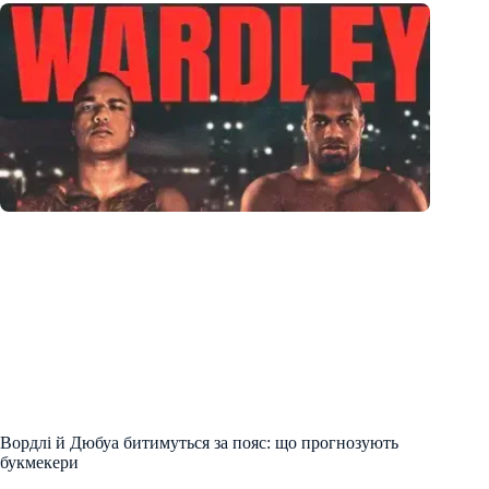
Вордлі й Дюбуа битимуться за пояс: що прогнозують
букмекери