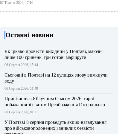
07 Травня 2026, 17:10
Останні новини
Як цікаво провести вихідний у Полтаві, маючи
лише 100 гривень: три готові маршрути
06 Серпня 2026, 15:14
Сьогодні в Полтаві на 12 вулицях знову вимкнули
воду
06 Серпня 2026, 11:40
Привітання з Яблучним Спасом 2026: гарні
побажання зі святом Преображення Господнього
06 Серпня 2026, 01:21
У Полтаві 8 серпня проведуть акцію-нагадування
про військовополонених і зниклих безвісти