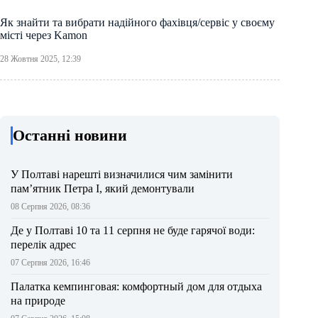
Як знайти та вибрати надійного фахівця/сервіс у своєму
місті через Kamon
28 Жовтня 2025, 12:39
Останні новини
У Полтаві нарешті визначилися чим замінити
пам’ятник Петра І, який демонтували
08 Серпня 2026, 08:36
Де у Полтаві 10 та 11 серпня не буде гарячої води:
перелік адрес
07 Серпня 2026, 16:46
Палатка кемпинговая: комфортный дом для отдыха
на природе