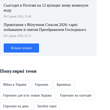
Сьогодні в Полтаві на 12 вулицях знову вимкнули
воду
06 Серпня 2026, 11:40
Привітання з Яблучним Спасом 2026: гарні
побажання зі святом Преображення Господнього
06 Серпня 2026, 01:21
Більше новин
Популярні теми
Війна в Україні
Гороскоп
Кримінал
Гороскоп для усіх знаків Зодіаку
Гороскоп на сьогодні
Гороскоп на день
Загиблі герої