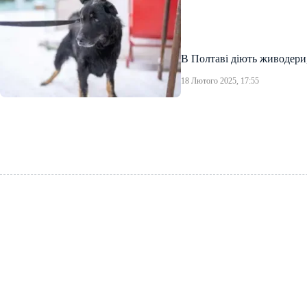
В Полтаві діють живодери,
18 Лютого 2025, 17:55