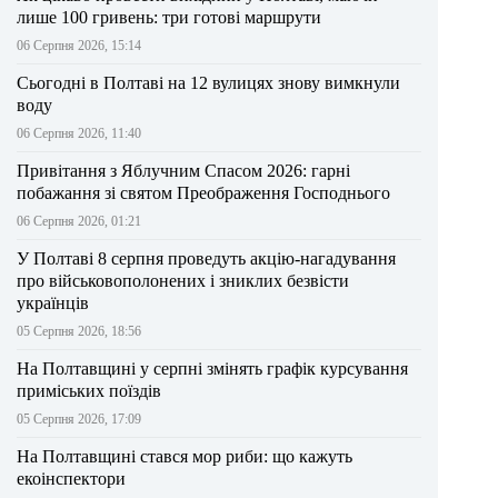
лише 100 гривень: три готові маршрути
06 Серпня 2026, 15:14
Сьогодні в Полтаві на 12 вулицях знову вимкнули
воду
06 Серпня 2026, 11:40
Привітання з Яблучним Спасом 2026: гарні
побажання зі святом Преображення Господнього
06 Серпня 2026, 01:21
У Полтаві 8 серпня проведуть акцію-нагадування
про військовополонених і зниклих безвісти
українців
05 Серпня 2026, 18:56
На Полтавщині у серпні змінять графік курсування
приміських поїздів
05 Серпня 2026, 17:09
На Полтавщині стався мор риби: що кажуть
екоінспектори