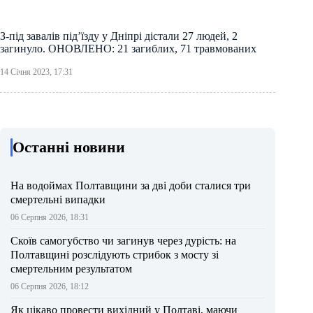
З-під завалів під’їзду у Дніпрі дістали 27 людей, 2
загинуло. ОНОВЛЕНО: 21 загиблих, 71 травмованих
14 Січня 2023, 17:31
Останні новини
На водоймах Полтавщини за дві доби сталися три
смертельні випадки
06 Серпня 2026, 18:31
Скоїв самогубство чи загинув через дурість: на
Полтавщині розслідують стрибок з мосту зі
смертельним результатом
06 Серпня 2026, 18:12
Як цікаво провести вихідний у Полтаві, маючи