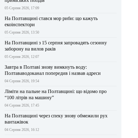
приміських поїздів
05 Серпня 2026, 17:09
На Полтавщині стався мор риби: що кажуть
екоінспектори
05 Серпня 2026, 13:50
На Полтавщині з 15 серпня запровадять сезонну
заборону на вилов раків
05 Серпня 2026, 12:07
Завтра в Полтаві знову вимкнуть воду:
Полтававодоканал попередив і назвав адреси
04 Серпня 2026, 19:54
Ліміти на пальне на Полтавщині: що відомо про
“100 літрів на машину”
04 Серпня 2026, 17:45
На Полтавщині через спеку знову обмежили рух
вантажівок
04 Серпня 2026, 16:12