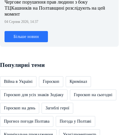
Чергове порушення прав людини з боку
ТЦКашників на Полтавщині розслідують на цей
момент
04 Серпня 2026, 14:37
Більше новин
Популярні теми
Війна в Україні
Гороскоп
Кримінал
Гороскоп для усіх знаків Зодіаку
Гороскоп на сьогодні
Гороскоп на день
Загиблі герої
Прогноз погоди Полтава
Погода у Полтаві
Кримінальне провадження
Укргідрометцентр