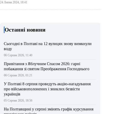
24 Липня 2024, 18:41
Останні новини
Сьогодні в Полтаві на 12 вулицях знову вимкнули
воду
06 Серпня 2026, 11:40
Привітання з Яблучним Спасом 2026: гарні
побажання зі святом Преображення Господнього
06 Серпня 2026, 01:21
У Полтаві 8 серпня проведуть акцію-нагадування
про військовополонених і зниклих безвісти
українців
05 Серпня 2026, 18:56
На Полтавщині у серпні змінять графік курсування