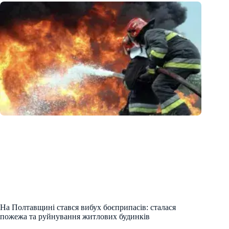
На Полтавщині стався вибух боєприпасів: сталася
пожежа та руйнування житлових будинків