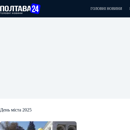
Перейти
до
ГОЛОВНІ НОВИНИ
вмісту
День міста 2025