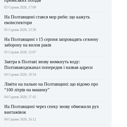
приміських поїздів
05 Серпня 2026, 17:09
На Полтавщині стався мор риби: що кажуть
екоінспектори
05 Серпня 2026, 13:50
На Полтавщині з 15 серпня запровадять сезонну
заборону на вилов раків
05 Серпня 2026, 12:07
Завтра в Полтаві знову вимкнуть воду:
Полтававодоканал попередив і назвав адреси
04 Серпня 2026, 19:54
Ліміти на пальне на Полтавщині: що відомо про
“100 літрів на машину”
04 Серпня 2026, 17:45
На Полтавщині через спеку знову обмежили рух
вантажівок
04 Серпня 2026, 16:12