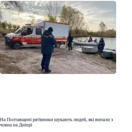
На Полтавщині рятівники шукають людей, які випали з
човна на Дніпрі