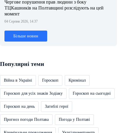
Чергове порушення прав людини з боку
ТЦКашників на Полтавщині розслідують на цей
момент
04 Серпня 2026, 14:37
Більше новин
Популярні теми
Війна в Україні
Гороскоп
Кримінал
Гороскоп для усіх знаків Зодіаку
Гороскоп на сьогодні
Гороскоп на день
Загиблі герої
Прогноз погоди Полтава
Погода у Полтаві
Кримінальне провадження
Укргідрометцентр