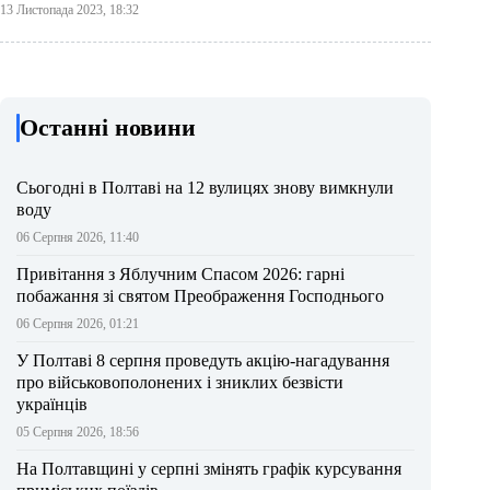
13 Листопада 2023, 18:32
Останні новини
Сьогодні в Полтаві на 12 вулицях знову вимкнули
воду
06 Серпня 2026, 11:40
Привітання з Яблучним Спасом 2026: гарні
побажання зі святом Преображення Господнього
06 Серпня 2026, 01:21
У Полтаві 8 серпня проведуть акцію-нагадування
про військовополонених і зниклих безвісти
українців
05 Серпня 2026, 18:56
На Полтавщині у серпні змінять графік курсування