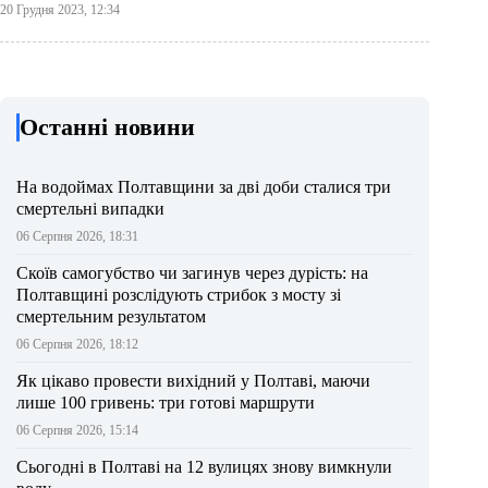
20 Грудня 2023, 12:34
Останні новини
На водоймах Полтавщини за дві доби сталися три
смертельні випадки
06 Серпня 2026, 18:31
Скоїв самогубство чи загинув через дурість: на
Полтавщині розслідують стрибок з мосту зі
смертельним результатом
06 Серпня 2026, 18:12
Як цікаво провести вихідний у Полтаві, маючи
лише 100 гривень: три готові маршрути
06 Серпня 2026, 15:14
Сьогодні в Полтаві на 12 вулицях знову вимкнули