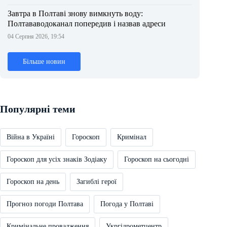
Завтра в Полтаві знову вимкнуть воду:
Полтававодоканал попередив і назвав адреси
04 Серпня 2026, 19:54
Більше новин
Популярні теми
Війна в Україні
Гороскоп
Кримінал
Гороскоп для усіх знаків Зодіаку
Гороскоп на сьогодні
Гороскоп на день
Загиблі герої
Прогноз погоди Полтава
Погода у Полтаві
Кримінальне провадження
Укргідрометцентр