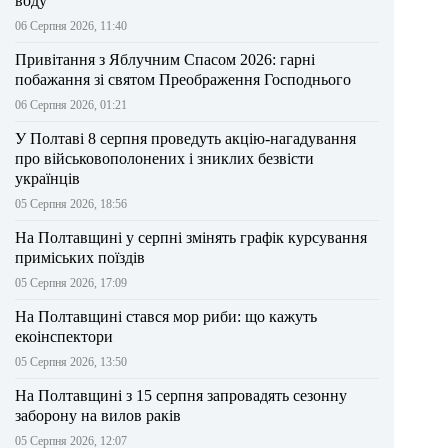
воду
06 Серпня 2026, 11:40
Привітання з Яблучним Спасом 2026: гарні
побажання зі святом Преображення Господнього
06 Серпня 2026, 01:21
У Полтаві 8 серпня проведуть акцію-нагадування
про військовополонених і зниклих безвісти
українців
05 Серпня 2026, 18:56
На Полтавщині у серпні змінять графік курсування
приміських поїздів
05 Серпня 2026, 17:09
На Полтавщині стався мор риби: що кажуть
екоінспектори
05 Серпня 2026, 13:50
На Полтавщині з 15 серпня запровадять сезонну
заборону на вилов раків
05 Серпня 2026, 12:07