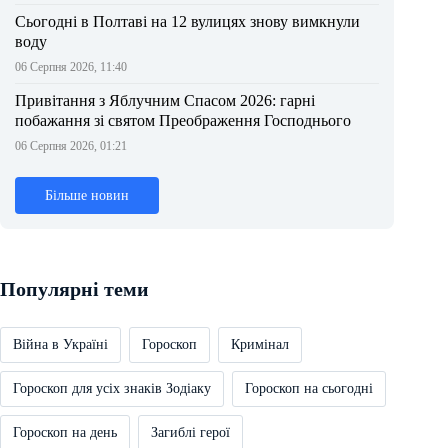
Сьогодні в Полтаві на 12 вулицях знову вимкнули
воду
06 Серпня 2026, 11:40
Привітання з Яблучним Спасом 2026: гарні
побажання зі святом Преображення Господнього
06 Серпня 2026, 01:21
Більше новин
Популярні теми
Війна в Україні
Гороскоп
Кримінал
Гороскоп для усіх знаків Зодіаку
Гороскоп на сьогодні
Гороскоп на день
Загиблі герої