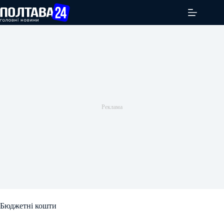
Перейти
до
вмісту
Бюджетні кошти