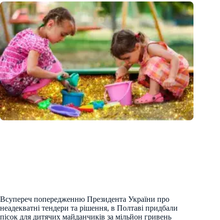
Всупереч попередженню Президента України про
неадекватні тендери та рішення, в Полтаві придбали
пісок для дитячих майданчиків за мільйон гривень