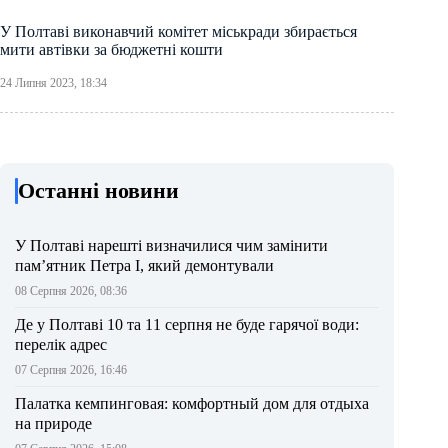
У Полтаві виконавчий комітет міськради збирається
мити автівки за бюджетні кошти
24 Липня 2023, 18:34
Останні новини
У Полтаві нарешті визначилися чим замінити
пам’ятник Петра І, який демонтували
08 Серпня 2026, 08:36
Де у Полтаві 10 та 11 серпня не буде гарячої води:
перелік адрес
07 Серпня 2026, 16:46
Палатка кемпинговая: комфортный дом для отдыха
на природе