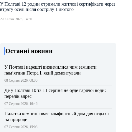
У Полтаві 12 родин отримали житлові сертифікати через
втрату оселі після обстрілу 1 лютого
29 Квітня 2025, 14:50
Останні новини
У Полтаві нарешті визначилися чим замінити
пам’ятник Петра І, який демонтували
08 Серпня 2026, 08:36
Де у Полтаві 10 та 11 серпня не буде гарячої води:
перелік адрес
07 Серпня 2026, 16:46
Палатка кемпинговая: комфортный дом для отдыха
на природе
07 Серпня 2026, 15:08