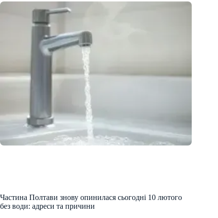
Частина Полтави знову опинилася сьогодні 10 лютого
без води: адреси та причини