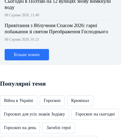
Сьогодні в Полтаві на 12 вулицях знову вимкнули
воду
06 Серпня 2026, 11:40
Привітання з Яблучним Спасом 2026: гарні
побажання зі святом Преображення Господнього
06 Серпня 2026, 01:21
Більше новин
Популярні теми
Війна в Україні
Гороскоп
Кримінал
Гороскоп для усіх знаків Зодіаку
Гороскоп на сьогодні
Гороскоп на день
Загиблі герої