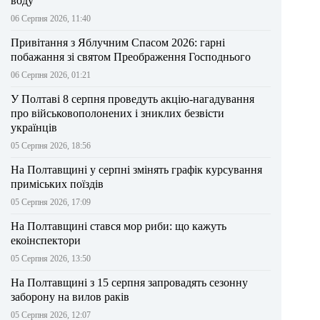
воду
06 Серпня 2026, 11:40
Привітання з Яблучним Спасом 2026: гарні
побажання зі святом Преображення Господнього
06 Серпня 2026, 01:21
У Полтаві 8 серпня проведуть акцію-нагадування
про військовополонених і зниклих безвісти
українців
05 Серпня 2026, 18:56
На Полтавщині у серпні змінять графік курсування
приміських поїздів
05 Серпня 2026, 17:09
На Полтавщині стався мор риби: що кажуть
екоінспектори
05 Серпня 2026, 13:50
На Полтавщині з 15 серпня запровадять сезонну
заборону на вилов раків
05 Серпня 2026, 12:07