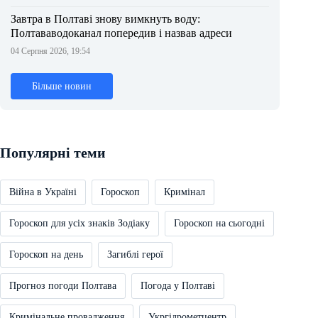
Завтра в Полтаві знову вимкнуть воду:
Полтававодоканал попередив і назвав адреси
04 Серпня 2026, 19:54
Більше новин
Популярні теми
Війна в Україні
Гороскоп
Кримінал
Гороскоп для усіх знаків Зодіаку
Гороскоп на сьогодні
Гороскоп на день
Загиблі герої
Прогноз погоди Полтава
Погода у Полтаві
Кримінальне провадження
Укргідрометцентр