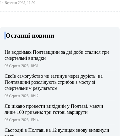
14 Вересня 2025, 11:50
Останні новини
На водоймах Полтавщини за дві доби сталися три
смертельні випадки
06 Серпня 2026, 18:31
Скоїв самогубство чи загинув через дурість: на
Полтавщині розслідують стрибок з мосту зі
смертельним результатом
06 Серпня 2026, 18:12
Як цікаво провести вихідний у Полтаві, маючи
лише 100 гривень: три готові маршрути
06 Серпня 2026, 15:14
Сьогодні в Полтаві на 12 вулицях знову вимкнули