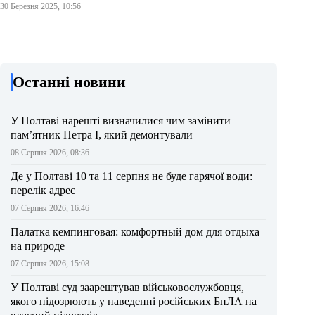
30 Березня 2025, 10:56
Останні новини
У Полтаві нарешті визначилися чим замінити
пам’ятник Петра І, який демонтували
08 Серпня 2026, 08:36
Де у Полтаві 10 та 11 серпня не буде гарячої води:
перелік адрес
07 Серпня 2026, 16:46
Палатка кемпинговая: комфортный дом для отдыха
на природе
07 Серпня 2026, 15:08
У Полтаві суд заарештував військовослужбовця,
якого підозрюють у наведенні російських БпЛА на