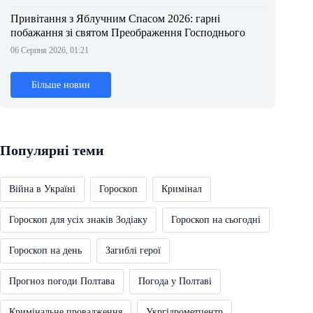
Привітання з Яблучним Спасом 2026: гарні
побажання зі святом Преображення Господнього
06 Серпня 2026, 01:21
Більше новин
Популярні теми
Війна в Україні
Гороскоп
Кримінал
Гороскоп для усіх знаків Зодіаку
Гороскоп на сьогодні
Гороскоп на день
Загиблі герої
Прогноз погоди Полтава
Погода у Полтаві
Кримінальне провадження
Укргідрометцентр