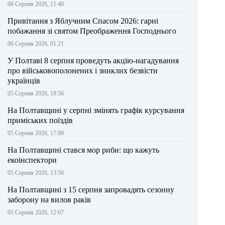
06 Серпня 2026, 11:40
Привітання з Яблучним Спасом 2026: гарні
побажання зі святом Преображення Господнього
06 Серпня 2026, 01:21
У Полтаві 8 серпня проведуть акцію-нагадування
про військовополонених і зниклих безвісти
українців
05 Серпня 2026, 18:56
На Полтавщині у серпні змінять графік курсування
приміських поїздів
05 Серпня 2026, 17:09
На Полтавщині стався мор риби: що кажуть
екоінспектори
05 Серпня 2026, 13:50
На Полтавщині з 15 серпня запровадять сезонну
заборону на вилов раків
05 Серпня 2026, 12:07