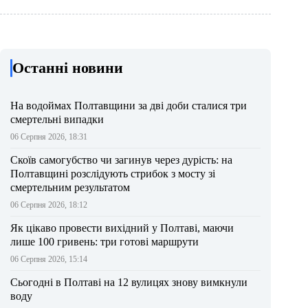
Останні новини
На водоймах Полтавщини за дві доби сталися три
смертельні випадки
06 Серпня 2026, 18:31
Скоїв самогубство чи загинув через дурість: на
Полтавщині розслідують стрибок з мосту зі
смертельним результатом
06 Серпня 2026, 18:12
Як цікаво провести вихідний у Полтаві, маючи
лише 100 гривень: три готові маршрути
06 Серпня 2026, 15:14
Сьогодні в Полтаві на 12 вулицях знову вимкнули
воду