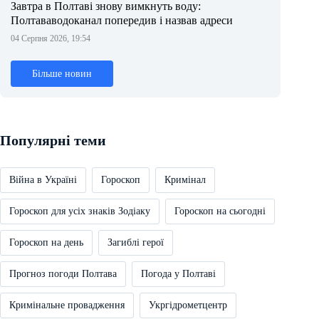
Завтра в Полтаві знову вимкнуть воду:
Полтававодоканал попередив і назвав адреси
04 Серпня 2026, 19:54
Більше новин
Популярні теми
Війна в Україні
Гороскоп
Кримінал
Гороскоп для усіх знаків Зодіаку
Гороскоп на сьогодні
Гороскоп на день
Загиблі герої
Прогноз погоди Полтава
Погода у Полтаві
Кримінальне провадження
Укргідрометцентр