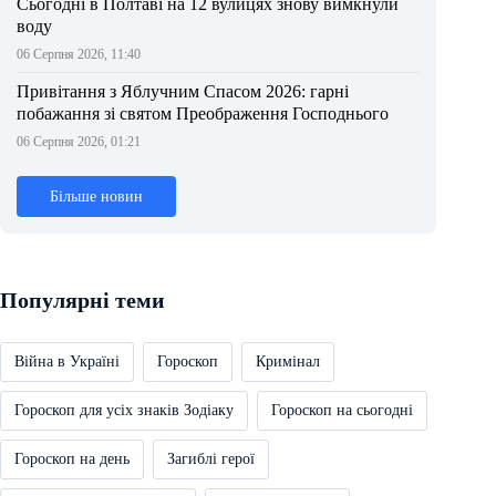
Сьогодні в Полтаві на 12 вулицях знову вимкнули
воду
06 Серпня 2026, 11:40
Привітання з Яблучним Спасом 2026: гарні
побажання зі святом Преображення Господнього
06 Серпня 2026, 01:21
Більше новин
Популярні теми
Війна в Україні
Гороскоп
Кримінал
Гороскоп для усіх знаків Зодіаку
Гороскоп на сьогодні
Гороскоп на день
Загиблі герої