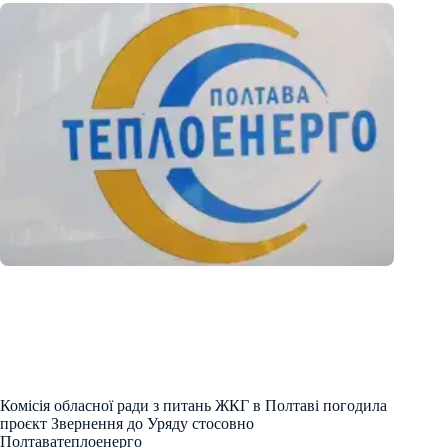
Комісія обласної ради з питань ЖКГ в Полтаві погодила
проєкт Звернення до Уряду стосовно
Полтаватеплоенерго