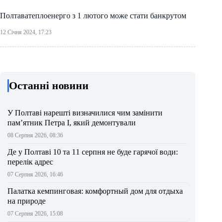
Полтаватеплоенерго з 1 лютого може стати банкрутом
12 Січня 2024, 17:23
Останні новини
У Полтаві нарешті визначилися чим замінити
пам’ятник Петра І, який демонтували
08 Серпня 2026, 08:36
Де у Полтаві 10 та 11 серпня не буде гарячої води:
перелік адрес
07 Серпня 2026, 16:46
Палатка кемпинговая: комфортный дом для отдыха
на природе
07 Серпня 2026, 15:08