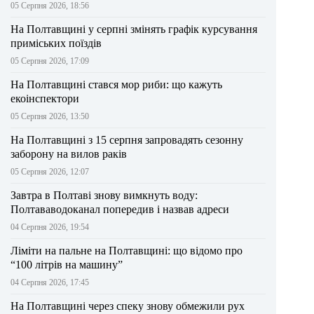
05 Серпня 2026, 18:56
На Полтавщині у серпні змінять графік курсування
приміських поїздів
05 Серпня 2026, 17:09
На Полтавщині стався мор риби: що кажуть
екоінспектори
05 Серпня 2026, 13:50
На Полтавщині з 15 серпня запровадять сезонну
заборону на вилов раків
05 Серпня 2026, 12:07
Завтра в Полтаві знову вимкнуть воду:
Полтававодоканал попередив і назвав адреси
04 Серпня 2026, 19:54
Ліміти на пальне на Полтавщині: що відомо про
“100 літрів на машину”
04 Серпня 2026, 17:45
На Полтавщині через спеку знову обмежили рух