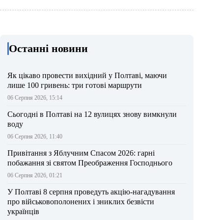
Останні новини
Як цікаво провести вихідний у Полтаві, маючи
лише 100 гривень: три готові маршрути
06 Серпня 2026, 15:14
Сьогодні в Полтаві на 12 вулицях знову вимкнули
воду
06 Серпня 2026, 11:40
Привітання з Яблучним Спасом 2026: гарні
побажання зі святом Преображення Господнього
06 Серпня 2026, 01:21
У Полтаві 8 серпня проведуть акцію-нагадування
про військовополонених і зниклих безвісти
українців