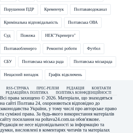
Порушення ПДР
Кременчук
Полтававодоканал
Кримінальна відповідальність
Полтавська ОВА
Суд
Пожежа
НЕК"Укренерго"
Полтаваобленерго
Ремонтні роботи
Футбол
СБУ
Полтавська міська рада
Полтавська міськрада
Нещасний випадок
Графік відключень
RSS-СТРІЧКА
ПРЕС-РЕЛІЗИ
РЕДАКЦІЯ
КОНТАКТИ
РЕДАКЦІЙНА ПОЛІТИКА
ПОЛІТИКА КОНФІДЕНЦІЙНОСТІ
Всі права захищено © 2026. Матеріали, що знаходяться
на сайті
Полтава 24
, охороняються відповідно до
законодавства України, у тому числі про авторське право
та суміжні права. За будь-якого використання матеріалів
сайту посилання на
poltava24.com.ua
обов'язкове.
Редакція не несе відповідальності за інформацію та
думки, висловлені в коментарях читачів та матеріалах