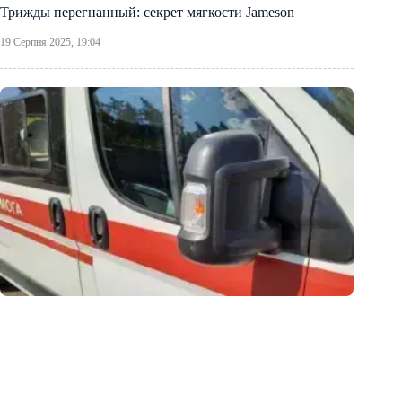
Трижды перегнанный: секрет мягкости Jameson
19 Серпня 2025, 19:04