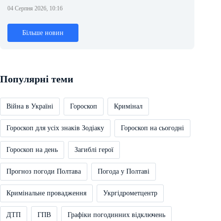
04 Серпня 2026, 10:16
Більше новин
Популярні теми
Війна в Україні
Гороскоп
Кримінал
Гороскоп для усіх знаків Зодіаку
Гороскоп на сьогодні
Гороскоп на день
Загиблі герої
Прогноз погоди Полтава
Погода у Полтаві
Кримінальне провадження
Укргідрометцентр
ДТП
ГПВ
Графіки погодинних відключень