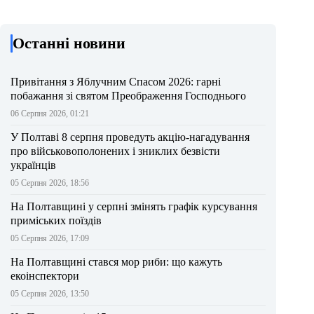
Останні новини
Привітання з Яблучним Спасом 2026: гарні
побажання зі святом Преображення Господнього
06 Серпня 2026, 01:21
У Полтаві 8 серпня проведуть акцію-нагадування
про військовополонених і зниклих безвісти
українців
05 Серпня 2026, 18:56
На Полтавщині у серпні змінять графік курсування
приміських поїздів
05 Серпня 2026, 17:09
На Полтавщині стався мор риби: що кажуть
екоінспектори
05 Серпня 2026, 13:50