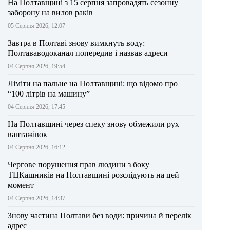
На Полтавщині з 15 серпня запровадять сезонну
заборону на вилов раків
05 Серпня 2026, 12:07
Завтра в Полтаві знову вимкнуть воду:
Полтававодоканал попередив і назвав адреси
04 Серпня 2026, 19:54
Ліміти на пальне на Полтавщині: що відомо про
“100 літрів на машину”
04 Серпня 2026, 17:45
На Полтавщині через спеку знову обмежили рух
вантажівок
04 Серпня 2026, 16:12
Чергове порушення прав людини з боку
ТЦКашників на Полтавщині розслідують на цей
момент
04 Серпня 2026, 14:37
Знову частина Полтави без води: причина й перелік
адрес