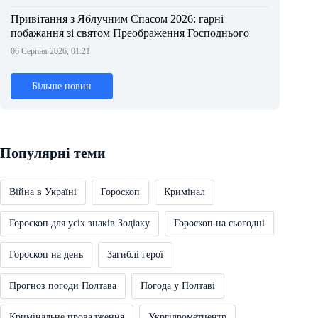
Привітання з Яблучним Спасом 2026: гарні
побажання зі святом Преображення Господнього
06 Серпня 2026, 01:21
Більше новин
Популярні теми
Війна в Україні
Гороскоп
Кримінал
Гороскоп для усіх знаків Зодіаку
Гороскоп на сьогодні
Гороскоп на день
Загиблі герої
Прогноз погоди Полтава
Погода у Полтаві
Кримінальне провадження
Укргідрометцентр