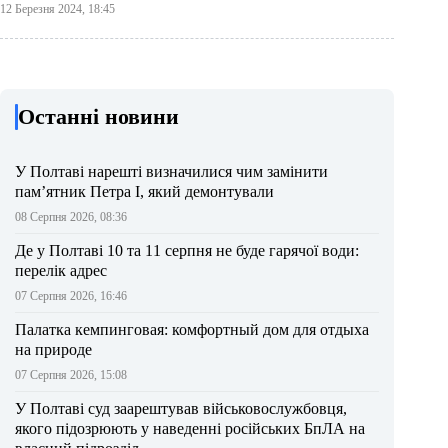
12 Березня 2024, 18:45
Останні новини
У Полтаві нарешті визначилися чим замінити
пам’ятник Петра І, який демонтували
08 Серпня 2026, 08:36
Де у Полтаві 10 та 11 серпня не буде гарячої води:
перелік адрес
07 Серпня 2026, 16:46
Палатка кемпинговая: комфортный дом для отдыха
на природе
07 Серпня 2026, 15:08
У Полтаві суд заарештував військовослужбовця,
якого підозрюють у наведенні російських БпЛА на