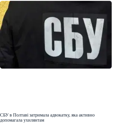
СБУ в Полтаві затримала адвокатку, яка активно
допомагала ухилянтам