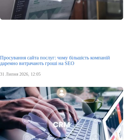
Просування сайта послуг: чому більшість компаній
даремно витрачають гроші на SEO
31 Липня 2026, 12:05