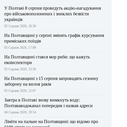
У Полтаві 8 серпня проведуть акцію-нагадування
про військовополонених і зниклих безвісти
українців
05 Серпня 2026, 18:56
На Полтавщині у серпні змінять графік курсування
приміських поїздів
05 Серпня 2026, 17:09
На Полтавщині стався мор риби: що кажуть
екоінспектори
05 Серпня 2026, 13:50
На Полтавщині з 15 серпня запровадять сезонну
заборону на вилов раків
05 Серпня 2026, 12:07
Завтра в Полтаві знову вимкнуть воду:
Полтававодоканал попередив і назвав адреси
04 Серпня 2026, 19:54
Ліміти на пальне на Полтавщині: що відомо про