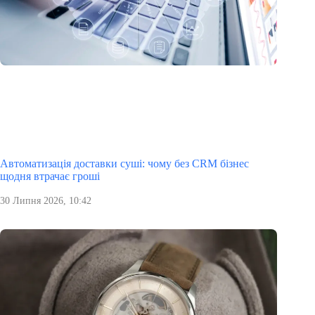
Автоматизація доставки суші: чому без CRM бізнес
щодня втрачає гроші
30 Липня 2026, 10:42