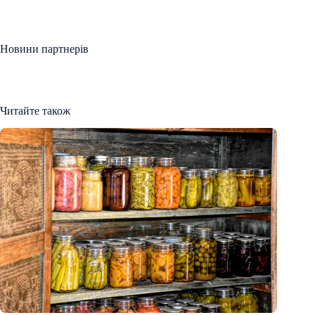
Новини партнерів
Читайте також