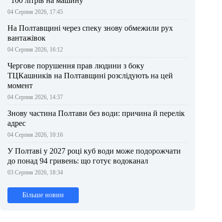
“100 літрів на машину”
04 Серпня 2026, 17:45
На Полтавщині через спеку знову обмежили рух
вантажівок
04 Серпня 2026, 16:12
Чергове порушення прав людини з боку
ТЦКашників на Полтавщині розслідують на цей
момент
04 Серпня 2026, 14:37
Знову частина Полтави без води: причина й перелік
адрес
04 Серпня 2026, 10:16
У Полтаві у 2027 році куб води може подорожчати
до понад 94 гривень: що готує водоканал
03 Серпня 2026, 18:34
Більше новин