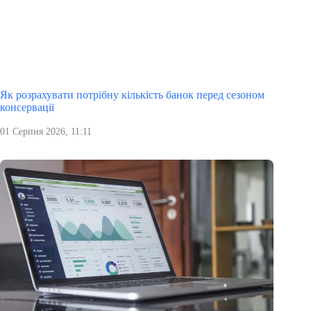
Як розрахувати потрібну кількість банок перед сезоном
консервації
01 Серпня 2026, 11:11