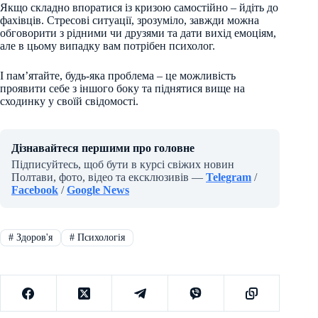
Якщо складно впоратися із кризою самостійно – йдіть до
фахівців. Стресові ситуації, зрозуміло, завжди можна
обговорити з рідними чи друзями та дати вихід емоціям,
але в цьому випадку вам потрібен психолог.
І пам’ятайте, будь-яка проблема – це можливість
проявити себе з іншого боку та піднятися вище на
сходинку у своїй свідомості.
Дізнавайтеся першими про головне
Підписуйтесь, щоб бути в курсі свіжих новин
Полтави, фото, відео та ексклюзивів —
Telegram
/
Facebook
/
Google News
#
Здоров'я
#
Психологія