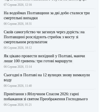
07 Серпня 2026, 12:16
На водоймах Полтавщини за дві доби сталися три
смертельні випадки
06 Серпня 2026, 18:31
Скоїв самогубство чи загинув через дурість: на
Полтавщині розслідують стрибок з мосту зі
смертельним результатом
06 Серпня 2026, 18:12
Як цікаво провести вихідний у Полтаві, маючи
лише 100 гривень: три готові маршрути
06 Серпня 2026, 15:14
Сьогодні в Полтаві на 12 вулицях знову вимкнули
воду
06 Серпня 2026, 11:40
Привітання з Яблучним Спасом 2026: гарні
побажання зі святом Преображення Господнього
06 Серпня 2026, 01:21