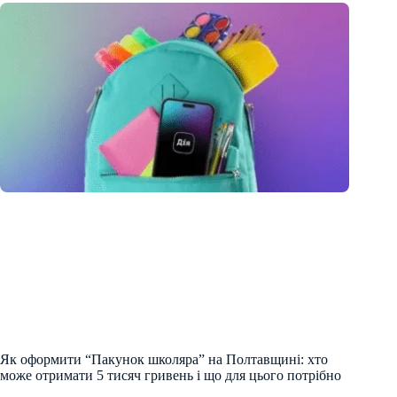
Як оформити “Пакунок школяра” на Полтавщині: хто
може отримати 5 тисяч гривень і що для цього потрібно