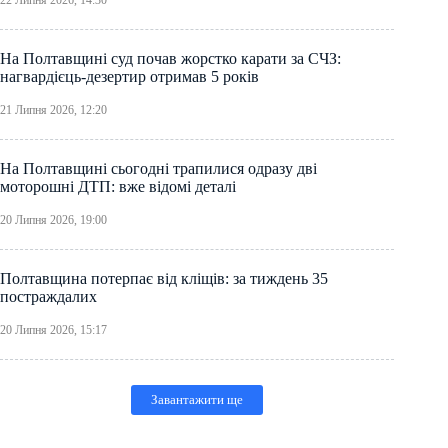
22 Липня 2026, 14:30
На Полтавщині суд почав жорстко карати за СЧЗ:
нагвардієць-дезертир отримав 5 років
21 Липня 2026, 12:20
На Полтавщині сьогодні трапилися одразу дві
моторошні ДТП: вже відомі деталі
20 Липня 2026, 19:00
Полтавщина потерпає від кліщів: за тиждень 35
постраждалих
20 Липня 2026, 15:17
Завантажити ще