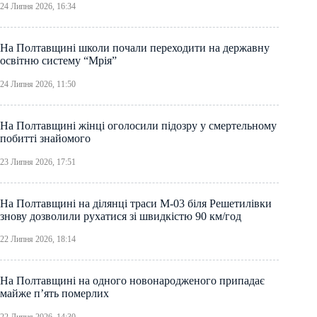
24 Липня 2026, 16:34
На Полтавщині школи почали переходити на державну
освітню систему “Мрія”
24 Липня 2026, 11:50
На Полтавщині жінці оголосили підозру у смертельному
побитті знайомого
23 Липня 2026, 17:51
На Полтавщині на ділянці траси М-03 біля Решетилівки
знову дозволили рухатися зі швидкістю 90 км/год
22 Липня 2026, 18:14
На Полтавщині на одного новонародженого припадає
майже п’ять померлих