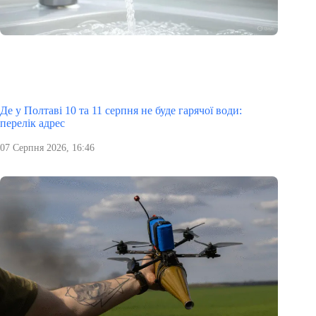
Де у Полтаві 10 та 11 серпня не буде гарячої води:
перелік адрес
07 Серпня 2026, 16:46