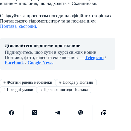
впливом циклонів, що надходять зі Скандинавії.
Слідкуйте за прогнозом погоди на офіційних сторінках
Полтавського гідрометцентру та за посиланням
Полтава_сьогодні.
Дізнавайтеся першими про головне
Підписуйтесь, щоб бути в курсі свіжих новин
Полтави, фото, відео та ексклюзивів —
Telegram
/
Facebook
/
Google News
#
Жовтий рівень небезпеки
#
Погода у Полтаві
#
Погодні умови
#
Прогноз погоди Полтава