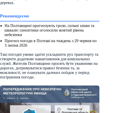
деревах.
Рекомендуємо
На Полтавщині прогнозують грози, сильні зливи та
шквали: синоптики оголосили жовтий рівень
небезпеки
Прогноз погоди в Полтаві на тиждень з 29 червня по
3 липня 2026
Такі погодні умови здатні ускладнити рух транспорту та
створити додаткове навантаження для комунальних
служб. Жителів Полтавщини просять бути уважними на
дорогах, дотримуватися правил безпеки та, за
можливості, не планувати далеких поїздок у період
погіршення погоди.