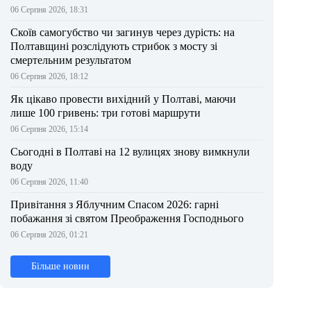
06 Серпня 2026, 18:31
Скоїв самогубство чи загинув через дурість: на
Полтавщині розслідують стрибок з мосту зі
смертельним результатом
06 Серпня 2026, 18:12
Як цікаво провести вихідний у Полтаві, маючи
лише 100 гривень: три готові маршрути
06 Серпня 2026, 15:14
Сьогодні в Полтаві на 12 вулицях знову вимкнули
воду
06 Серпня 2026, 11:40
Привітання з Яблучним Спасом 2026: гарні
побажання зі святом Преображення Господнього
06 Серпня 2026, 01:21
Більше новин