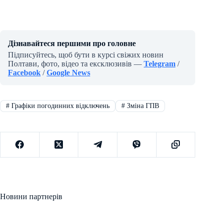
Дізнавайтеся першими про головне
Підписуйтесь, щоб бути в курсі свіжих новин
Полтави, фото, відео та ексклюзивів —
Telegram
/
Facebook
/
Google News
#
Графіки погодинних відключень
#
Зміна ГПВ
Новини партнерів