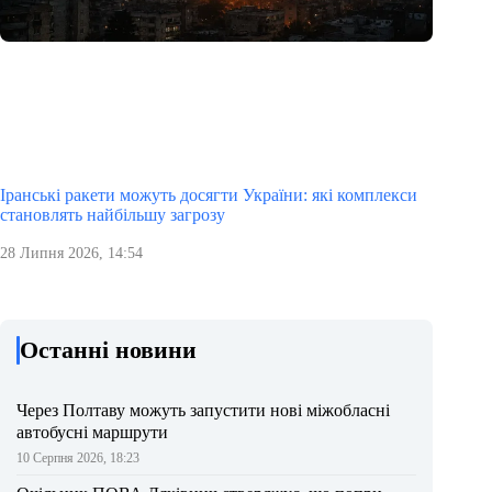
Іранські ракети можуть досягти України: які комплекси
становлять найбільшу загрозу
28 Липня 2026, 14:54
Останні новини
Через Полтаву можуть запустити нові міжобласні
автобусні маршрути
10 Серпня 2026, 18:23