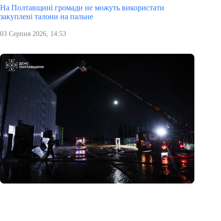
На Полтавщині громади не можуть використати
закуплені талони на пальне
03 Серпня 2026, 14:53