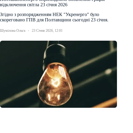
відключення світла 23 січня 2026
Згідно з розпорядженням НЕК "Укренерго" було
скореговано ГПВ для Полтавщини сьогодні 23 січня.
Шумілова Ольга
23 Січня 2026, 12:01