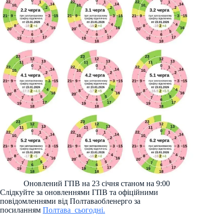
Оновлений ГПВ на 23 січня станом на 9:00
Слідкуйте за оновленнями ГПВ та офіційними
повідомленнями від Полтаваобленерго за
посиланням
Полтава_сьогодні.