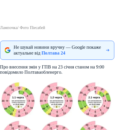
Лампочка/ Фото Піесабей
Не шукай новини вручну — Google покаже
актуальне від
Полтава 24
Про внесення змін у ГПВ на 23 січня станом на 9:00
повідомило Полтаваобленерго.