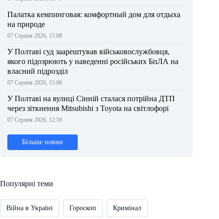
Палатка кемпинговая: комфортный дом для отдыха
на природе
07 Серпня 2026, 15:08
У Полтаві суд заарештував військовослужбовця,
якого підозрюють у наведенні російських БпЛА на
власний підрозділ
07 Серпня 2026, 15:06
У Полтаві на вулиці Сінній сталася потрійна ДТП
через зіткнення Mitsubishi з Toyota на світлофорі
07 Серпня 2026, 12:16
Більше новин
Популярні теми
Війна в Україні
Гороскоп
Кримінал