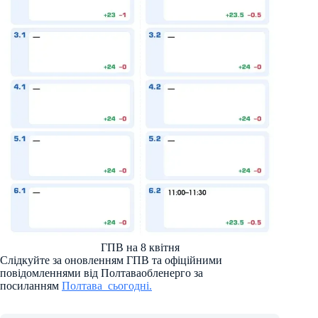
ГПВ на 8 квітня
Слідкуйте за оновленням ГПВ та офіційними
повідомленнями від Полтаваобленерго за
посиланням
Полтава_сьогодні.