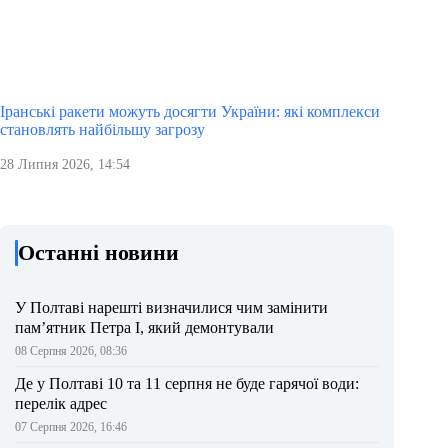
Іранські ракети можуть досягти України: які комплекси
становлять найбільшу загрозу
28 Липня 2026, 14:54
Останні новини
У Полтаві нарешті визначилися чим замінити
пам’ятник Петра І, який демонтували
08 Серпня 2026, 08:36
Де у Полтаві 10 та 11 серпня не буде гарячої води:
перелік адрес
07 Серпня 2026, 16:46