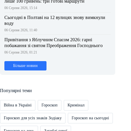
лише 100 гривень: три готові маршрути
06 Серпня 2026, 15:14
Сьогодні в Полтаві на 12 вулицях знову вимкнули
воду
06 Серпня 2026, 11:40
Привітання з Яблучним Спасом 2026: гарні
побажання зі святом Преображення Господнього
06 Серпня 2026, 01:21
Більше новин
Популярні теми
Війна в Україні
Гороскоп
Кримінал
Гороскоп для усіх знаків Зодіаку
Гороскоп на сьогодні
Гороскоп на день
Загиблі герої