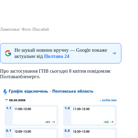
Лампочки/ Фото Піксабей
Не шукай новини вручну — Google покаже
актуальне від
Полтава 24
Про застосування ГПВ сьогодні 8 квітня повідомляє
Полтаваобленерго.