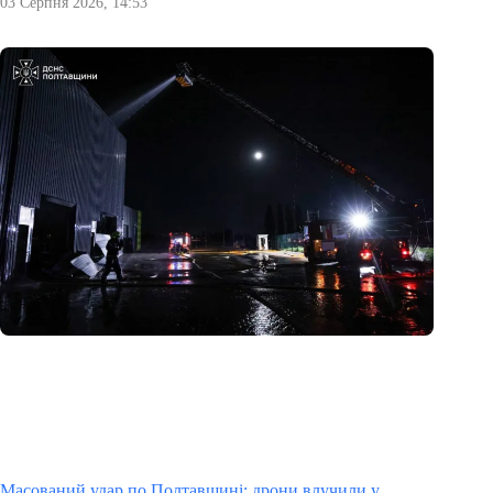
03 Серпня 2026, 14:53
Масований удар по Полтавщині: дрони влучили у