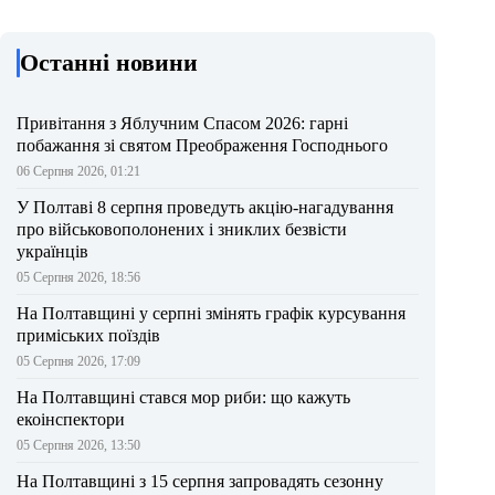
Останні новини
Привітання з Яблучним Спасом 2026: гарні
побажання зі святом Преображення Господнього
06 Серпня 2026, 01:21
У Полтаві 8 серпня проведуть акцію-нагадування
про військовополонених і зниклих безвісти
українців
05 Серпня 2026, 18:56
На Полтавщині у серпні змінять графік курсування
приміських поїздів
05 Серпня 2026, 17:09
На Полтавщині стався мор риби: що кажуть
екоінспектори
05 Серпня 2026, 13:50
На Полтавщині з 15 серпня запровадять сезонну