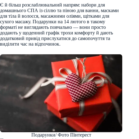
Є й більш розслаблювальний напрям: набори для
домашнього СПА із сіллю та піною для ванни, масками
для тіла й волосся, масажними оліями, щітками для
сухого масажу. Подарунки на 14 лютого в такому
форматі не виглядають повчально — вони просто
додають у щоденний графік трохи комфорту й дають
додатковий привід прислухатися до самопочуття та
виділити час на відпочинок.
Подарунки/ Фото Пінтерест