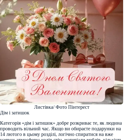
Листівка/ Фото Пінтерест
Дім і затишок
Категорія «дім і затишок» добре розкриває те, як людина
проводить вільний час. Якщо ви обираєте подарунки на
14 лютого в цьому розділі, логічно спиратися на вже
наявну атмосферу: колір стін, матеріали меблів, кількість