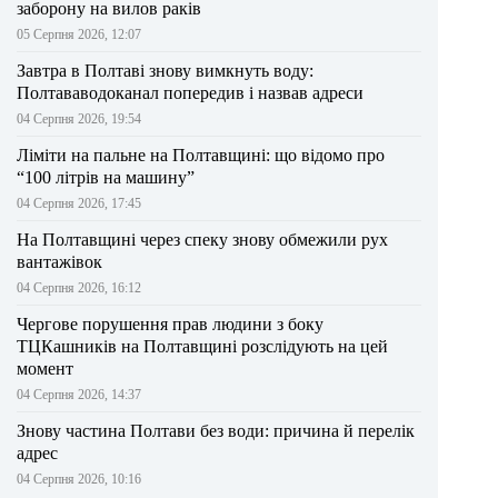
заборону на вилов раків
05 Серпня 2026, 12:07
Завтра в Полтаві знову вимкнуть воду:
Полтававодоканал попередив і назвав адреси
04 Серпня 2026, 19:54
Ліміти на пальне на Полтавщині: що відомо про
“100 літрів на машину”
04 Серпня 2026, 17:45
На Полтавщині через спеку знову обмежили рух
вантажівок
04 Серпня 2026, 16:12
Чергове порушення прав людини з боку
ТЦКашників на Полтавщині розслідують на цей
момент
04 Серпня 2026, 14:37
Знову частина Полтави без води: причина й перелік
адрес
04 Серпня 2026, 10:16