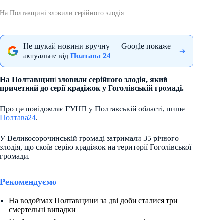
На Полтавщині зловили серійного злодія
Не шукай новини вручну — Google покаже
актуальне від
Полтава 24
На Полтавщині зловили серійного злодія, який
причетний до серії крадіжок у Гоголівській громаді.
Про це повідомляє ГУНП у Полтавській області, пише
Полтава24
.
У Великосорочинській громаді затримали 35 річного
злодія, що скоїв серію крадіжок на території Гоголівської
громади.
Рекомендуємо
На водоймах Полтавщини за дві доби сталися три
смертельні випадки