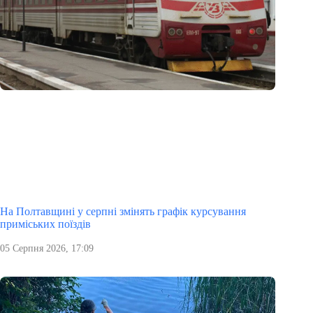
На Полтавщині у серпні змінять графік курсування
приміських поїздів
05 Серпня 2026, 17:09