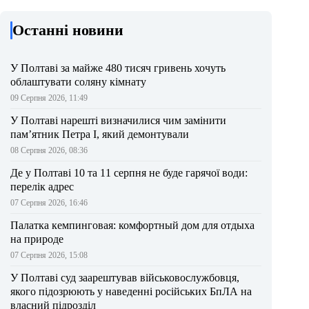
Останні новини
У Полтаві за майже 480 тисяч гривень хочуть
облаштувати соляну кімнату
09 Серпня 2026, 11:49
У Полтаві нарешті визначилися чим замінити
пам’ятник Петра І, який демонтували
08 Серпня 2026, 08:36
Де у Полтаві 10 та 11 серпня не буде гарячої води:
перелік адрес
07 Серпня 2026, 16:46
Палатка кемпинговая: комфортный дом для отдыха
на природе
07 Серпня 2026, 15:08
У Полтаві суд заарештував військовослужбовця,
якого підозрюють у наведенні російських БпЛА на
власний підрозділ