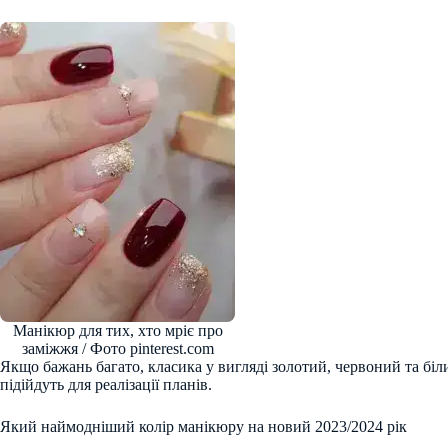
Манікюр для тих, хто мріє про
заміжжя / Фото pinterest.com
Якщо бажань багато, класика у вигляді золотий, червоний та біл
підійдуть для реалізації планів.
Який наймодніший колір манікюру на новий 2023/2024 рік