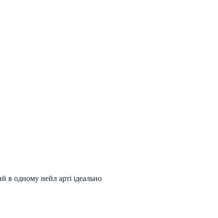
ий в одному нейл арті ідеально