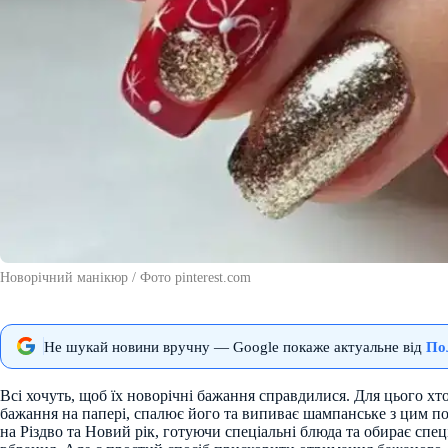
Новорічний манікюр / Фото pinterest.com
Не шукай новини вручну — Google покаже актуальне від
По
Всі хочуть, щоб їх новорічні бажання справдилися. Для цього хто
бажання на папері, спалює його та випиває шампанське з цим п
на Різдво та Новий рік, готуючи спеціальні блюда та обирає спец