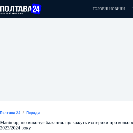
Перейти
до
ГОЛОВНІ НОВИНИ
вмісту
Полтава 24
/
Поради
Манікюр, що виконує бажання: що кажуть езотерики про кольор
2023/2024 року