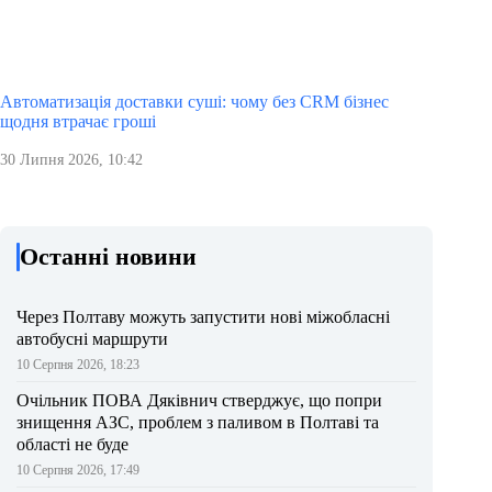
Автоматизація доставки суші: чому без CRM бізнес
щодня втрачає гроші
30 Липня 2026, 10:42
Останні новини
Через Полтаву можуть запустити нові міжобласні
автобусні маршрути
10 Серпня 2026, 18:23
Очільник ПОВА Дяківнич стверджує, що попри
знищення АЗС, проблем з паливом в Полтаві та
області не буде
10 Серпня 2026, 17:49