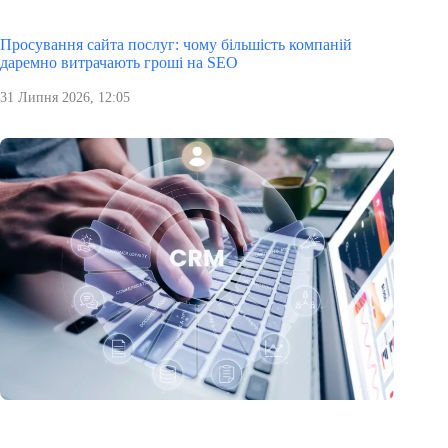
Просування сайта послуг: чому більшість компаній
даремно витрачають гроші на SEO
31 Липня 2026, 12:05