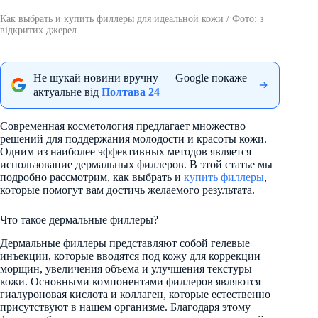
Как выбрать и купить филлеры для идеальной кожи / Фото: з
відкритих джерел
Не шукай новини вручну — Google покаже
актуальне від
Полтава 24
Современная косметология предлагает множество
решений для поддержания молодости и красоты кожи.
Одним из наиболее эффективных методов является
использование дермальных филлеров. В этой статье мы
подробно рассмотрим, как выбрать и
купить филлеры
,
которые помогут вам достичь желаемого результата.
Что такое дермальные филлеры?
Дермальные филлеры представляют собой гелевые
инъекции, которые вводятся под кожу для коррекции
морщин, увеличения объема и улучшения текстуры
кожи. Основными компонентами филлеров являются
гиалуроновая кислота и коллаген, которые естественно
присутствуют в нашем организме. Благодаря этому