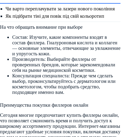
Чи варто переплачувати за лазери нового покоління
Як підібрати тіні для повік під свій кольоротип
На что обращать внимание при выборе
Состав: Изучите, какие компоненты входят в
состав филлера. Гиалуроновая кислота и коллаген
— основные элементы, отвечающие за увлажнение
и упругость кожи.
Производитель: Выбирайте филлеры от
проверенных брендов, которые зарекомендовали
себя на рынке медицинской косметики.
Консультация специалиста: Прежде чем сделать
выбор, проконсультируйтесь с дерматологом или
косметологом, чтобы подобрать средство,
подходящее именно вам.
Преимущества покупки филлеров онлайн
Сегодня многие предпочитают купить филлеры онлайн,
что позволяет сэкономить время и получить доступ к
широкому ассортименту продукции. Интернет-магазины
предлагают удобные условия покупки, включая доставку