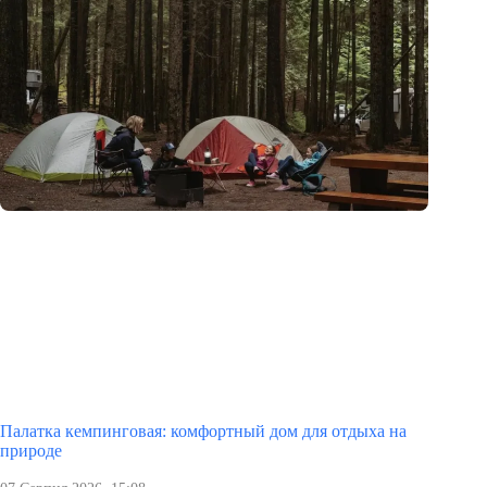
Палатка кемпинговая: комфортный дом для отдыха на
природе