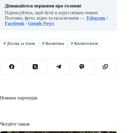
Дізнавайтеся першими про головне
Підписуйтесь, щоб бути в курсі свіжих новин
Полтави, фото, відео та ексклюзивів —
Telegram
/
Facebook
/
Google News
#
Догляд за тілом
#
Косметика
#
Косметологія
Новини партнерів
Читайте також