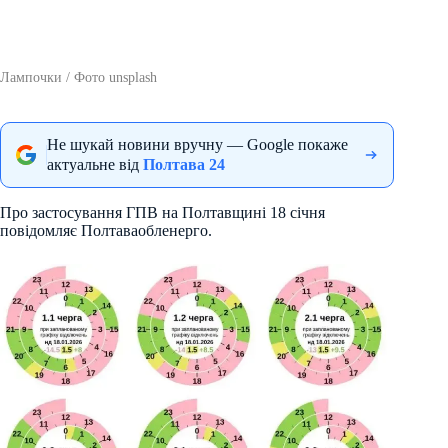
Лампочки / Фото unsplash
Не шукай новини вручну — Google покаже
актуальне від
Полтава 24
Про застосування ГПВ на Полтавщині 18 січня
повідомляє Полтаваобленерго.