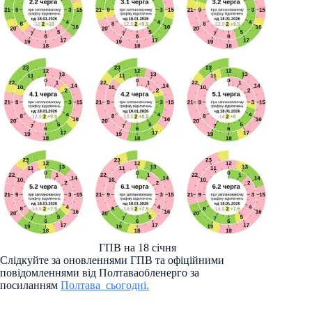
ГПВ на 18 січня
Слідкуйте за оновленнями ГПВ та офіційними
повідомленнями від Полтаваобленерго за
посиланням
Полтава_сьогодні.