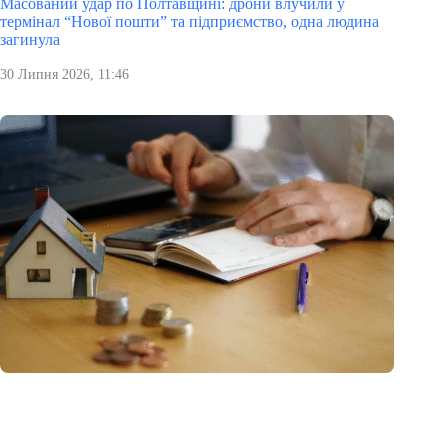
Масований удар по Полтавщині: дрони влучили у
термінал “Нової пошти” та підприємство, одна людина
загинула
30 Липня 2026, 11:46