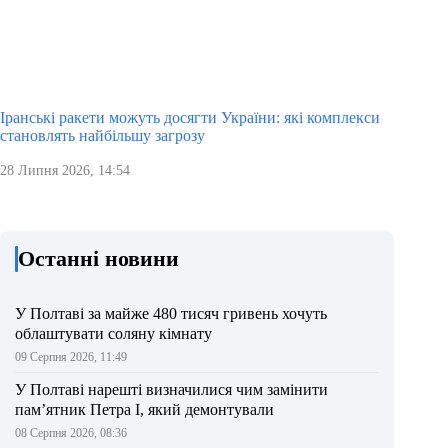
Іранські ракети можуть досягти України: які комплекси
становлять найбільшу загрозу
28 Липня 2026, 14:54
Останні новини
У Полтаві за майже 480 тисяч гривень хочуть
облаштувати соляну кімнату
09 Серпня 2026, 11:49
У Полтаві нарешті визначилися чим замінити
пам’ятник Петра І, який демонтували
08 Серпня 2026, 08:36