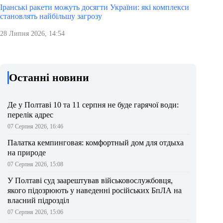
Іранські ракети можуть досягти України: які комплекси
становлять найбільшу загрозу
28 Липня 2026, 14:54
Останні новини
Де у Полтаві 10 та 11 серпня не буде гарячої води:
перелік адрес
07 Серпня 2026, 16:46
Палатка кемпинговая: комфортный дом для отдыха
на природе
07 Серпня 2026, 15:08
У Полтаві суд заарештував військовослужбовця,
якого підозрюють у наведенні російських БпЛА на
власний підрозділ
07 Серпня 2026, 15:06