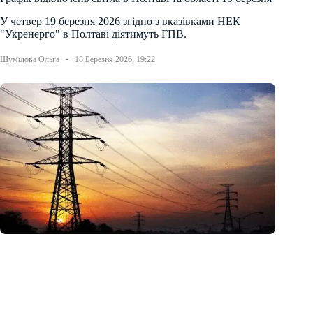
У четвер 19 березня 2026 згідно з вказівками НЕК
"Укренерго" в Полтаві діятимуть ГПВ.
Шумілова Ольга
18 Березня 2026, 19:22