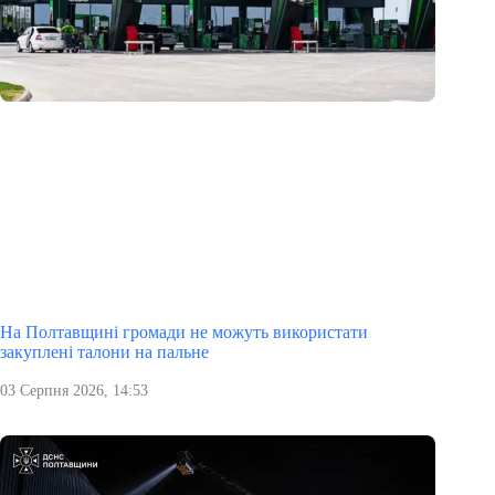
На Полтавщині громади не можуть використати
закуплені талони на пальне
03 Серпня 2026, 14:53