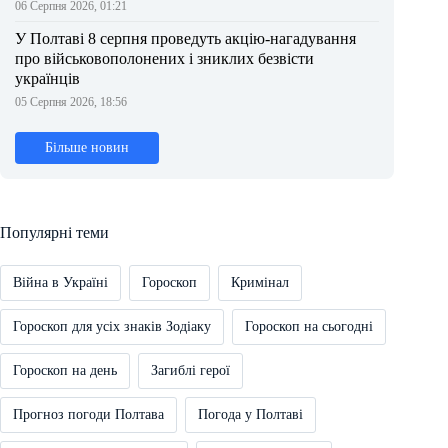
06 Серпня 2026, 01:21
У Полтаві 8 серпня проведуть акцію-нагадування
про військовополонених і зниклих безвісти
українців
05 Серпня 2026, 18:56
Більше новин
Популярні теми
Війна в Україні
Гороскоп
Кримінал
Гороскоп для усіх знаків Зодіаку
Гороскоп на сьогодні
Гороскоп на день
Загиблі герої
Прогноз погоди Полтава
Погода у Полтаві