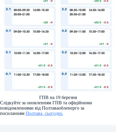
ГПВ на 19 березня
Слідкуйте за оновленням ГПВ та офіційними
повідомленнями від Полтаваобленерго за
посиланням
Полтава_сьогодні.