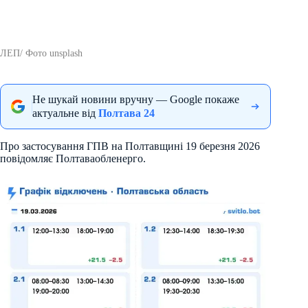
ЛЕП/ Фото unsplash
Не шукай новини вручну — Google покаже
актуальне від
Полтава 24
Про застосування ГПВ на Полтавщині 19 березня 2026
повідомляє Полтаваобленерго.