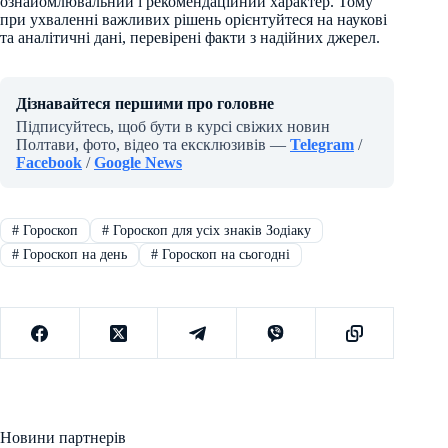
ознайомлювальний і рекомендаційний характер. Тому
при ухваленні важливих рішень орієнтуйтеся на наукові
та аналітичні дані, перевірені факти з надійних джерел.
Дізнавайтеся першими про головне
Підписуйтесь, щоб бути в курсі свіжих новин
Полтави, фото, відео та ексклюзивів —
Telegram
/
Facebook
/
Google News
#
Гороскоп
#
Гороскоп для усіх знаків Зодіаку
#
Гороскоп на день
#
Гороскоп на сьогодні
Новини партнерів