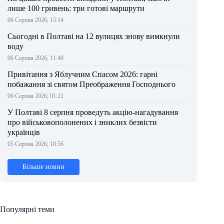
лише 100 гривень: три готові маршрути
06 Серпня 2026, 15:14
Сьогодні в Полтаві на 12 вулицях знову вимкнули
воду
06 Серпня 2026, 11:40
Привітання з Яблучним Спасом 2026: гарні
побажання зі святом Преображення Господнього
06 Серпня 2026, 01:21
У Полтаві 8 серпня проведуть акцію-нагадування
про військовополонених і зниклих безвісти
українців
05 Серпня 2026, 18:56
Більше новин
Популярні теми