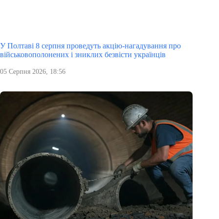
У Полтаві 8 серпня проведуть акцію-нагадування про
військовополонених і зниклих безвісти українців
05 Серпня 2026, 18:56