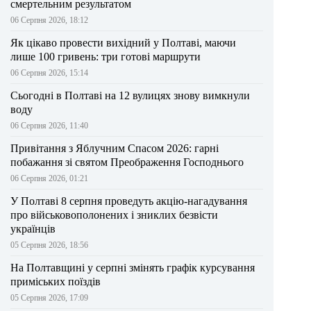
смертельним результатом
06 Серпня 2026, 18:12
Як цікаво провести вихідний у Полтаві, маючи
лише 100 гривень: три готові маршрути
06 Серпня 2026, 15:14
Сьогодні в Полтаві на 12 вулицях знову вимкнули
воду
06 Серпня 2026, 11:40
Привітання з Яблучним Спасом 2026: гарні
побажання зі святом Преображення Господнього
06 Серпня 2026, 01:21
У Полтаві 8 серпня проведуть акцію-нагадування
про військовополонених і зниклих безвісти
українців
05 Серпня 2026, 18:56
На Полтавщині у серпні змінять графік курсування
приміських поїздів
05 Серпня 2026, 17:09