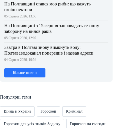
На Полтавщині стався мор риби: що кажуть
екоінспектори
05 Серпня 2026, 13:50
На Полтавщині з 15 серпня запровадять сезонну
заборону на вилов раків
05 Серпня 2026, 12:07
Завтра в Полтаві знову вимкнуть воду:
Полтававодоканал попередив і назвав адреси
04 Серпня 2026, 19:54
Більше новин
Популярні теми
Війна в Україні
Гороскоп
Кримінал
Гороскоп для усіх знаків Зодіаку
Гороскоп на сьогодні