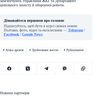
забезпечують Управління ЖКГ та Департамент
цивільного захисту й оборонної роботи.
Дізнавайтеся першими про головне
Підписуйтесь, щоб бути в курсі свіжих новин
Полтави, фото, відео та ексклюзивів —
Telegram
/
Facebook
/
Google News
#
Атака дронів
#
Зруйноване житло
#
Руйнування
Новини партнерів