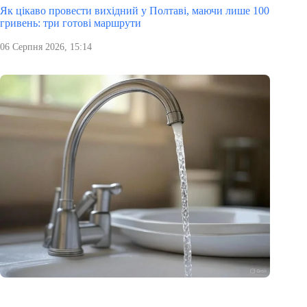
Як цікаво провести вихідний у Полтаві, маючи лише 100
гривень: три готові маршрути
06 Серпня 2026, 15:14