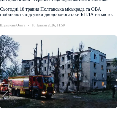
Сьогодні 18 травня Полтавська міськрада та ОВА
підбивають підсумки дводобової атаки БПЛА на місто.
Шумілова Ольга
18 Травня 2026, 11:59