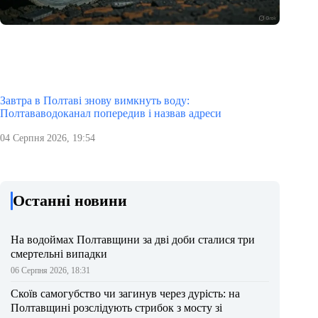
Завтра в Полтаві знову вимкнуть воду:
Полтававодоканал попередив і назвав адреси
04 Серпня 2026, 19:54
Останні новини
На водоймах Полтавщини за дві доби сталися три
смертельні випадки
06 Серпня 2026, 18:31
Скоїв самогубство чи загинув через дурість: на
Полтавщині розслідують стрибок з мосту зі