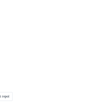
і герої