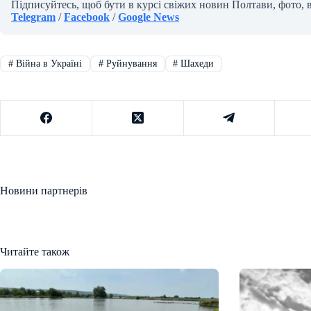
Підписуйтесь, щоб бути в курсі свіжих новин Полтави, фото, 
Telegram
/
Facebook
/
Google News
#
Війна в Україні
#
Руйнування
#
Шахеди
Новини партнерів
Читайте також