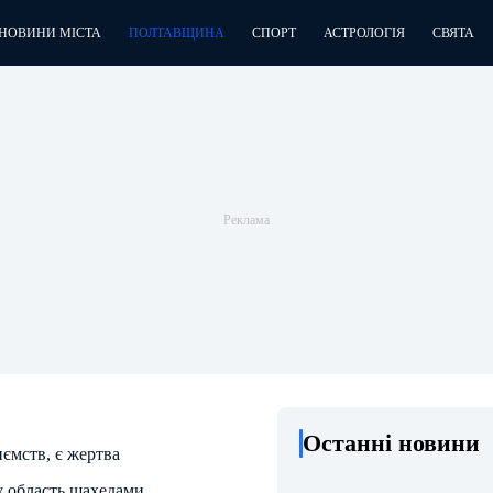
НОВИНИ МІСТА
ПОЛТАВЩИНА
СПОРТ
АСТРОЛОГІЯ
СВЯТА
Останні новини
ємств, є жертва
у область шахедами.