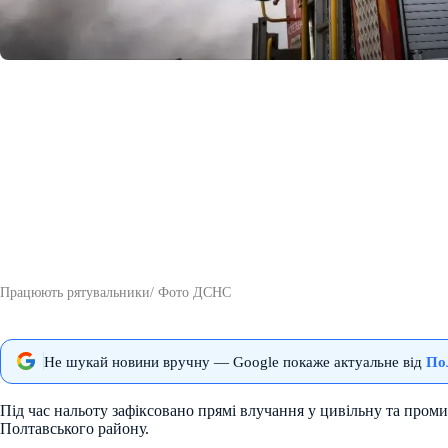
Працюють рятувальники/ Фото ДСНС
Не шукай новини вручну — Google покаже актуальне від
По
Під час нальоту зафіксовано прямі влучання у цивільну та пром
Полтавського району.