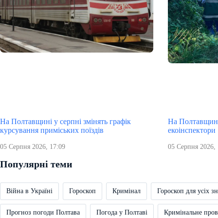
На Полтавщині у серпні змінять графік
На Полтавщині
курсування приміських поїздів
екоінспектори
05 Серпня 2026, 17:09
05 Серпня 2026, 
Популярні теми
Війна в Україні
Гороскоп
Кримінал
Гороскоп для усіх зн
Прогноз погоди Полтава
Погода у Полтаві
Кримінальне про