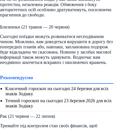
протестна, незалежна реакція. Обмеження з боку
авторитетних осіб особливо дратуватимуть, посилюючи
прагнення до свободи.
Близнюки (21 травня — 20 червня)
Сьогодні поїздки можуть розвиватися несподіваним
чином. Можливо, вам доведеться вирушити в дорогу без
попередніх планів або, навпаки, запланована подорож
буде відкладена чи скасована. Новини у засобах масової
інформації також можуть здивувати. Водночас вам
неодмінно захочеться яскравих і хвилюючих вражень.
Рекомендуємо
Класичний гороскоп на сьогодні 24 березня для всіх
знаків Зодіаку
Точний гороскоп на сьогодні 23 березня 2026 для всіх
знаків Зодіаку
Рак (21 червня — 22 липня)
Тримайте під контролем стан своїх фінансів, щоб