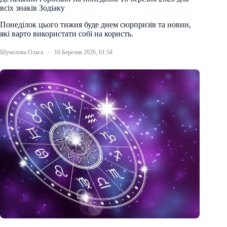
всіх знаків Зодіаку
Понеділок цього тижня буде днем сюрпризів та новин,
які варто використати собі на користь.
Шумілова Ольга
16 Березня 2026, 01:54