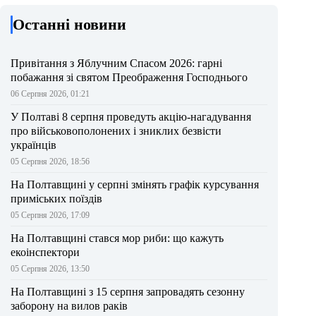
Останні новини
Привітання з Яблучним Спасом 2026: гарні
побажання зі святом Преображення Господнього
06 Серпня 2026, 01:21
У Полтаві 8 серпня проведуть акцію-нагадування
про військовополонених і зниклих безвісти
українців
05 Серпня 2026, 18:56
На Полтавщині у серпні змінять графік курсування
приміських поїздів
05 Серпня 2026, 17:09
На Полтавщині стався мор риби: що кажуть
екоінспектори
05 Серпня 2026, 13:50
На Полтавщині з 15 серпня запровадять сезонну
заборону на вилов раків