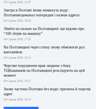
05 Серпня 2026, 12:07
Завтра в Полтаві знову вимкнуть воду:
Полтававодоканал попередив і назвав адреси
04 Серпня 2026, 19:54
Ліміти на пальне на Полтавщині: що відомо про
“100 літрів на машину”
04 Серпня 2026, 17:45
На Полтавщині через спеку знову обмежили рух
вантажівок
04 Серпня 2026, 16:12
Чергове порушення прав людини з боку
ТЦКашників на Полтавщині розслідують на цей
момент
04 Серпня 2026, 14:37
Знову частина Полтави без води: причина й перелік
адрес
04 Серпня 2026, 10:16