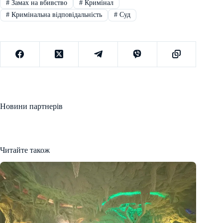
#
Замах на вбивство
#
Кримінал
#
Кримінальна відповідальність
#
Суд
Новини партнерів
Читайте також