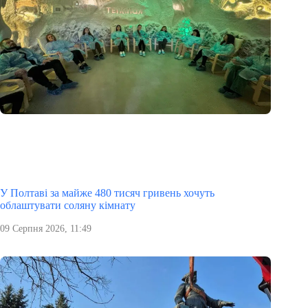
У Полтаві за майже 480 тисяч гривень хочуть
облаштувати соляну кімнату
09 Серпня 2026, 11:49