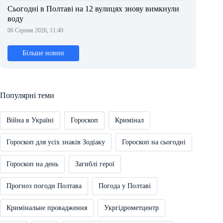
Сьогодні в Полтаві на 12 вулицях знову вимкнули
воду
06 Серпня 2026, 11:40
Більше новин
Популярні теми
Війна в Україні
Гороскоп
Кримінал
Гороскоп для усіх знаків Зодіаку
Гороскоп на сьогодні
Гороскоп на день
Загиблі герої
Прогноз погоди Полтава
Погода у Полтаві
Кримінальне провадження
Укргідрометцентр