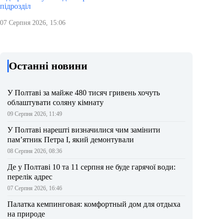
підрозділ
07 Серпня 2026, 15:06
Останні новини
У Полтаві за майже 480 тисяч гривень хочуть
облаштувати соляну кімнату
09 Серпня 2026, 11:49
У Полтаві нарешті визначилися чим замінити
пам’ятник Петра І, який демонтували
08 Серпня 2026, 08:36
Де у Полтаві 10 та 11 серпня не буде гарячої води:
перелік адрес
07 Серпня 2026, 16:46
Палатка кемпинговая: комфортный дом для отдыха
на природе