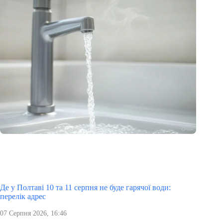
Де у Полтаві 10 та 11 серпня не буде гарячої води:
перелік адрес
07 Серпня 2026, 16:46