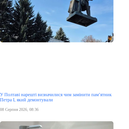
У Полтаві нарешті визначилися чим замінити пам’ятник
Петра І, який демонтували
08 Серпня 2026, 08:36