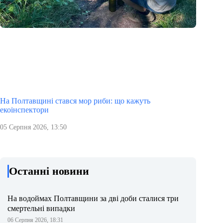
На Полтавщині стався мор риби: що кажуть
екоінспектори
05 Серпня 2026, 13:50
Останні новини
На водоймах Полтавщини за дві доби сталися три
смертельні випадки
06 Серпня 2026, 18:31