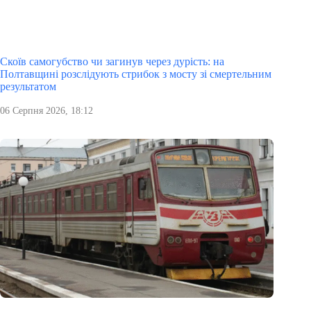
Скоїв самогубство чи загинув через дурість: на
Полтавщині розслідують стрибок з мосту зі смертельним
результатом
06 Серпня 2026, 18:12