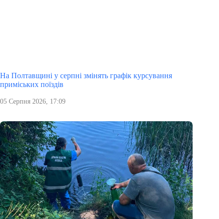
На Полтавщині у серпні змінять графік курсування
приміських поїздів
05 Серпня 2026, 17:09