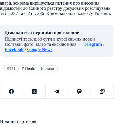
аварії, зокрема вирішується питання про внесення
відомостей до Єдиного реєстру досудових розслідувань
за ст. 287 та ч.2 ст. 286 Кримінального кодексу України.
Дізнавайтеся першими про головне
Підписуйтесь, щоб бути в курсі свіжих новин
Полтави, фото, відео та ексклюзивів —
Telegram
/
Facebook
/
Google News
#
ДТП
#
Поліція Полтави
Новини партнерів