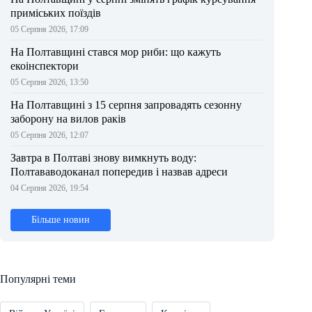
приміських поїздів
05 Серпня 2026, 17:09
На Полтавщині стався мор риби: що кажуть
екоінспектори
05 Серпня 2026, 13:50
На Полтавщині з 15 серпня запровадять сезонну
заборону на вилов раків
05 Серпня 2026, 12:07
Завтра в Полтаві знову вимкнуть воду:
Полтававодоканал попередив і назвав адреси
04 Серпня 2026, 19:54
Більше новин
Популярні теми